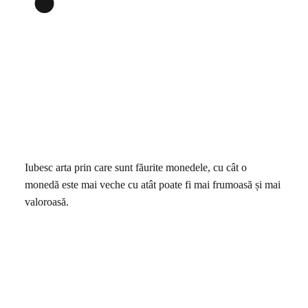
Iubesc arta prin care sunt făurite monedele, cu cât o
monedă este mai veche cu atât poate fi mai frumoasă și mai
valoroasă.