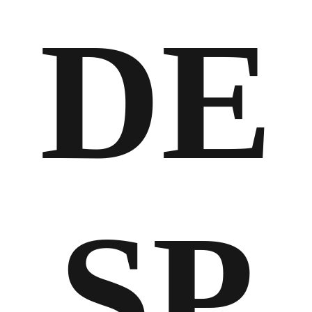
DE
SP