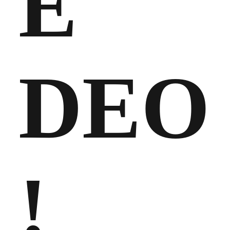
E
DEO
!